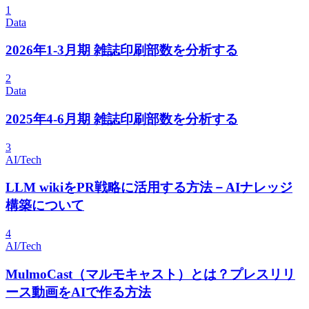
1
Data
2026年1-3月期 雑誌印刷部数を分析する
2
Data
2025年4-6月期 雑誌印刷部数を分析する
3
AI/Tech
LLM wikiをPR戦略に活用する方法－AIナレッジ
構築について
4
AI/Tech
MulmoCast（マルモキャスト）とは？プレスリリ
ース動画をAIで作る方法