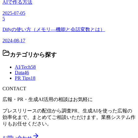
AIで作る方法
2025-07-05
5
Difyの使い方（メモリ―機能と会話変数とは）
2024-08-17
カテゴリから探す
AI/Tech
58
Data
46
PR Tips
18
CONTACT
広報・PR・生成AI活用の相談はお気軽に
プレスリリースの配信から調査PR、生成AIを使った広報の
効率化まで、まとめてご相談いただけます。業務システム作
りもお任せください。
お問い合わせ