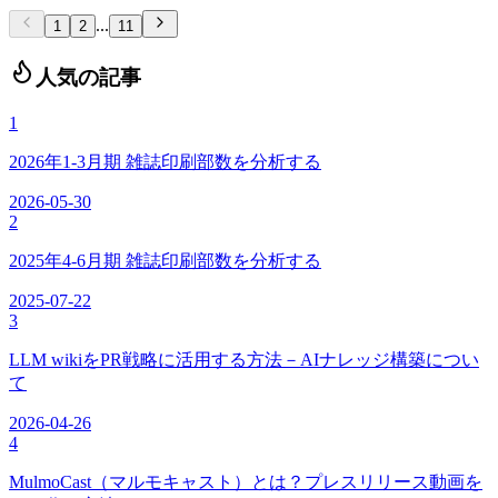
と、明日から動ける3ステップを解説。
...
1
2
11
人気の記事
1
2026年1-3月期 雑誌印刷部数を分析する
2026-05-30
2
2025年4-6月期 雑誌印刷部数を分析する
2025-07-22
3
LLM wikiをPR戦略に活用する方法－AIナレッジ構築につい
て
2026-04-26
4
MulmoCast（マルモキャスト）とは？プレスリリース動画を