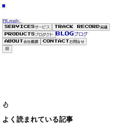
■
PR.ready_
サービス
実績
SERVICES
TRACK RECORD
ブログ
BLOG
プロダクト
PRODUCTS
会社概要
お問合せ
ABOUT
CONTACT
よく読まれている記事