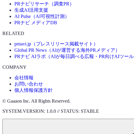
PRナビリサーチ（調査PR）
生成AI活用支援
AI Pulse（AI可視性計測）
PRナビ メディアDB
RELATED
prnavi.jp（プレスリリース掲載サイト）
Global PR News（AIが運営する海外PRメディア）
PRナビ AIラボ（AIが毎日調べる広報・PR向けAIツー
COMPANY
会社情報
お問い合わせ
個人情報保護方針
© Gaaaon Inc. All Rights Reserved.
SYSTEM.VERSION: 1.0.0 // STATUS: STABLE