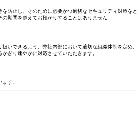
等を防止し、そのために必要かつ適切なセキュリティ対策をと
その期間を超えてお預かりすることはありません。
り扱いできるよう、弊社内部において適切な組織体制を定め、
るかぎり速やかに対応させていただきます。
います。