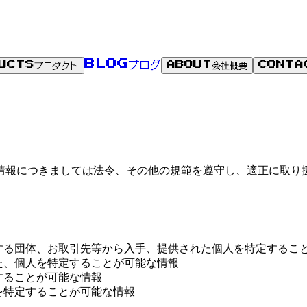
ブログ
BLOG
プロダクト
会社概要
UCTS
ABOUT
CONTA
情報につきましては法令、その他の規範を遵守し、適正に取り
する団体、お取引先等から入手、提供された個人を特定するこ
た、個人を特定することが可能な情報
することが可能な情報
を特定することが可能な情報