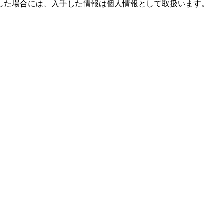
した場合には、入手した情報は個人情報として取扱います。
。